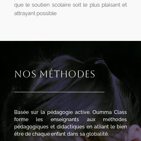
que le soutien scolaire soit le plus plaisant et
attrayant possible
Nos méthodes
Basée sur la pédagogie active, Oumma Class
forme les enseignants aux méthodes
pédagogiques et didactiques en alliant le bien
être de chaque enfant dans sa globalité.