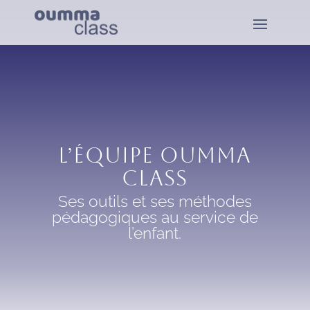
L’équipe oumma
class
Ses outils et ses méthodes
pédagogiques au service de
l’enfant.