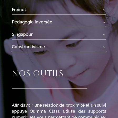
Freinet
Pédagogie inversée
Singapour
Constructivisme
Nos outils
Afin d’avoir une relation de proximité et un suivi
appuyé Oumma Class utilise des supports
numériques vous permettant de communiquer