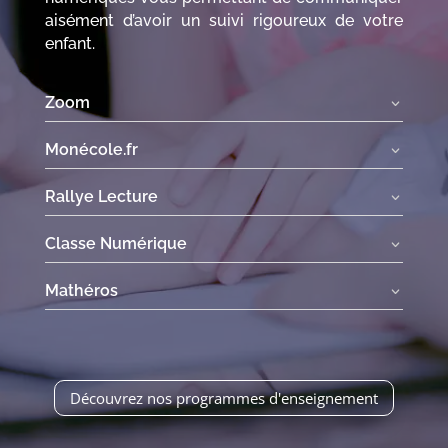
aisément d’avoir un suivi rigoureux de votre
enfant.
Zoom
Monécole.fr
Rallye Lecture
Classe Numérique
Mathéros
Découvrez nos programmes d'enseignement