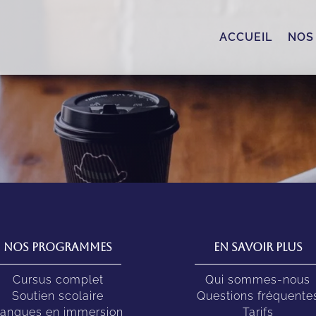
ACCUEIL
NOS
Nos programmes
En savoir plus
Cursus complet
Qui sommes-nous
Soutien scolaire
Questions fréquente
angues en immersion
Tarifs